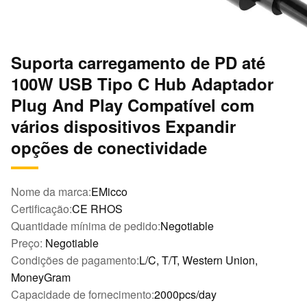
Suporta carregamento de PD até
100W USB Tipo C Hub Adaptador
Plug And Play Compatível com
vários dispositivos Expandir
opções de conectividade
Nome da marca:
EMicco
Certificação:
CE RHOS
Quantidade mínima de pedido:
Negotiable
Preço:
Negotiable
Condições de pagamento:
L/C, T/T, Western Union,
MoneyGram
Capacidade de fornecimento:
2000pcs/day