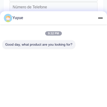
Yuyue
9:32 PM
Good day, what product are you looking for?
Envie
Casa
Produtos
Sobre Nós
Excursão Da Fábrica