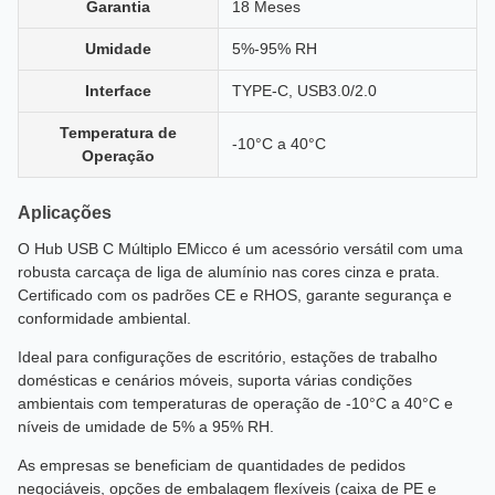
Garantia
18 Meses
Umidade
5%-95% RH
Interface
TYPE-C, USB3.0/2.0
Temperatura de
-10°C a 40°C
Operação
Aplicações
O Hub USB C Múltiplo EMicco é um acessório versátil com uma
robusta carcaça de liga de alumínio nas cores cinza e prata.
Certificado com os padrões CE e RHOS, garante segurança e
conformidade ambiental.
Ideal para configurações de escritório, estações de trabalho
domésticas e cenários móveis, suporta várias condições
ambientais com temperaturas de operação de -10°C a 40°C e
níveis de umidade de 5% a 95% RH.
As empresas se beneficiam de quantidades de pedidos
negociáveis, opções de embalagem flexíveis (caixa de PE e