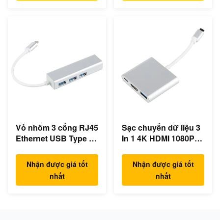
Vỏ nhôm 3 cổng RJ45
Sạc chuyển dữ liệu 3
Ethernet USB Type C
In 1 4K HDMI 1080P
Hub
USB Type C Hub
Nhận được giá tốt
Nhận được giá tốt
nhất
nhất