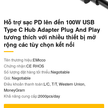
Hỗ trợ sạc PD lên đến 100W USB
Type C Hub Adapter Plug And Play
tương thích với nhiều thiết bị mở
rộng các tùy chọn kết nối
Tên thương hiệu:
EMicco
Chứng nhận:
CE RHOS
Số lượng đặt hàng tối thiểu:
Negotiable
Giá:
Negotiable
Điều khoản thanh toán:
L/C, T/T, Western Union,
MoneyGram
Khả năng cung cấp:
2000pcs/day