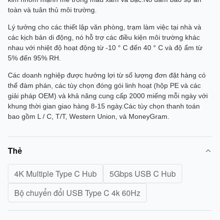
toàn và tuân thủ môi trường.
Lý tưởng cho các thiết lập văn phòng, trạm làm việc tại nhà và
các kịch bản di động, nó hỗ trợ các điều kiện môi trường khác
nhau với nhiệt độ hoạt động từ -10 ° C đến 40 ° C và độ ẩm từ
5% đến 95% RH.
Các doanh nghiệp được hưởng lợi từ số lượng đơn đặt hàng có
thể đàm phán, các tùy chọn đóng gói linh hoạt (hộp PE và các
giải pháp OEM) và khả năng cung cấp 2000 miếng mỗi ngày với
khung thời gian giao hàng 8-15 ngày.Các tùy chọn thanh toán
bao gồm L / C, T/T, Western Union, và MoneyGram.
Thẻ
4K Multiple Type C Hub
5Gbps USB C Hub
Bộ chuyển đổi USB Type C 4k 60Hz