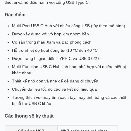
thiết bị và hệ điều hành với cổng USB Type C.
Đặc điểm
Multi-Port USB C Hub với nhiều cổng USB (tùy theo mô hình)
Được xây dựng với vỏ hợp kim nhôm bền
Có sẵn trong màu Xám và Bạc phong cách
Hỗ trợ nhiệt độ hoạt động từ -10 °C đến 40 °C
Được trang bị giao diện TYPE-C và USB 3.0/2.0
Multi-Function USB C Hub linh hoạt phù hợp với nhiều thiết bị
khác nhau
Thiết kế nhỏ gọn và nhẹ để dễ dàng di chuyển
Chuyển dữ liệu tốc độ cao và kết nối hiệu quả
Tương thích với máy tính xách tay, máy tính bảng và các thiết
bị hỗ trợ USB C khác
Các thông số kỹ thuật