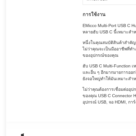
การใช้งาน
EMicco Multi-Port USB C Hu
หลายฮับ USB C นี้เหมาะสําห
หนึ่งในคุณสมบัติสินค้าสําค
ไม่ว่าคุณจะเป็นมืออาชีพที่ท
ของอุปกรณ์ของคุณ
ฮับ USB C Multi-Function เ
และอื่น ๆ อีกมากมายการออก
ยังจอใหญ่ทําให้มันเหมาะสําห
ไม่ว่าคุณต้องการเชื่อมต่ออุ
ของคุณ USB C Connector Hub
อุปกรณ์ USB, จอ HDMI, การ