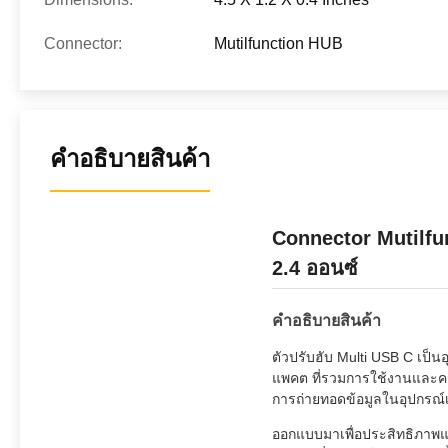
Connector:
Mutilfunction HUB
คําอธิบายสินค้า
Connector Mutilfu
2.4 ออนซ์
คําอธิบายสินค้า
ตัวปรับฮับ Multi USB C เป็
แพคต ที่รวมการใช้งานและควา
การถ่ายทอดข้อมูลในอุปกรณ์เ
ออกแบบมาเพื่อประสิทธิภาพ