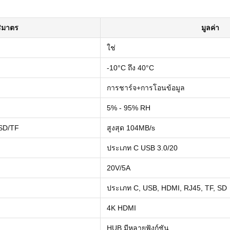
ิมาตร
มูลค่า
ใช่
-10°C ถึง 40°C
การชาร์จ+การโอนข้อมูล
5% - 95% RH
 SD/TF
สูงสุด 104MB/s
ประเภท C USB 3.0/20
20V/5A
ประเภท C, USB, HDMI, RJ45, TF, SD
4K HDMI
HUB มีหลายฟังก์ชัน