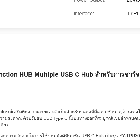
Interface:
TYPE-
nction HUB Multiple USB C Hub สําหรับการชาร์จ
นอุปกรณ์เสริมที่หลากหลายและจําเป็นสําหรับบุคคลที่มีความชํานาญด้านเท
มสะดวก, ตัวปรับฮับ USB Type C นี้เป็นทางออกที่สมบูรณ์แบบสําหรับคนท
ดียว
และความสะดวกในการใช้งาน มัลติฟันกชัน USB C Hub เป็นรุ่น YY-TPU30