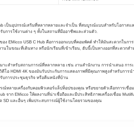
b เป็นอุปกรณ์เสริมที่หลากหลายและจําเป็น ที่สมบูรณ์แบบสําหรับโอกาสแ
รับการใช้งานต่าง ๆ ทั้งในสถานที่มืออาชีพและส่วนตัว.
ัญของ EMicco USB C Hub คือการออกแบบที่คอมพัคต์ ทําให้มันสะดวกในการพก
ํางานในขณะที่เดินทาง หรือนักเรียนที่เข้าเรียน, ฮับนี้เป็นทางออกที่สะด
หมาะสําหรับสถานการณ์ที่หลากหลาย เช่น งานสํานักงาน การนําเสนอ การเล่น
วิดีโอ HDMI 4K ของมันรับประกันการแสดงภาพที่มีคุณภาพสูงสําหรับการนํ
รับการประชุมธุรกิจ หรือคืนหนังที่บ้าน
ปกรณ์หลายเครื่องกับคอมพิวเตอร์แล็ปท็อปของคุณ หรือขยายตัวเลือกการเชื่
 จาก EMicco ให้ผลงานที่น่าเชื่อถือและมีประสิทธิภาพเครื่องเชื่อม Mutil
์ด SD และอื่นๆ เพิ่มประสบการณ์ผู้ใช้งานโดยรวมของคุณ