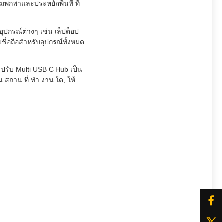
ิมพกพาและประหยัดพื้นที่ ที่
อุปกรณ์ต่างๆ เช่น เล็ปต็อป
ื่อถือสําหรับอุปกรณ์ทั้งหมด
ดปรับ Multi USB C Hub เป็น
 สถาน ที่ ทํา งาน ใด, ให้