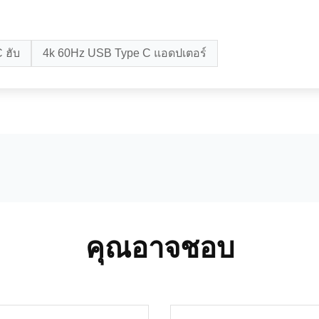
 ฮับ
4k 60Hz USB Type C แอดปเตอร์
คุณอาจชอบ