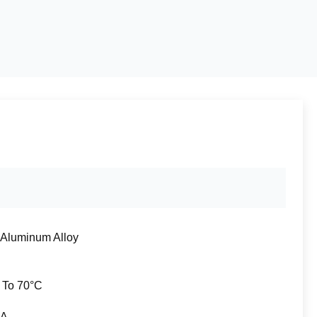
Aluminum Alloy
 To 70°C
5A