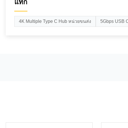
แท็ก
4K Multiple Type C Hub หน่วยขนส่ง
5Gbps USB C