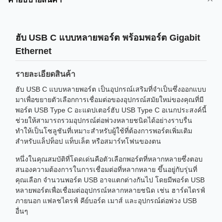
ฮับ USB C แบบหลายพอร์ต พร้อมพอร์ต Gigabit
Ethernet
รายละเอียดสินค้า
ฮับ USB C แบบหลายพอร์ต เป็นอุปกรณ์เสริมที่จำเป็นซึ่งออกแบบ
มาเพื่อขยายตัวเลือกการเชื่อมต่อของอุปกรณ์สมัยใหม่ของคุณที่มี
พอร์ต USB Type C อะแดปเตอร์ฮับ USB Type C อเนกประสงค์นี้
ช่วยให้สามารถรวมอุปกรณ์ต่อพ่วงหลายชนิดได้อย่างราบรื่น
ทำให้เป็นโซลูชันที่เหมาะสำหรับผู้ใช้ที่ต้องการพอร์ตเพิ่มเติม
สำหรับแล็ปท็อป แท็บเล็ต หรือสมาร์ทโฟนของตน
หนึ่งในคุณสมบัติที่โดดเด่นคือตัวเลือกพอร์ตที่หลากหลายซึ่งตอบ
สนองความต้องการในการเชื่อมต่อที่หลากหลาย ขึ้นอยู่กับรุ่นที่
คุณเลือก จำนวนพอร์ต USB อาจแตกต่างกันไป โดยมีพอร์ต USB
หลายพอร์ตเพื่อเชื่อมต่ออุปกรณ์หลากหลายชนิด เช่น ฮาร์ดไดรฟ์
ภายนอก แฟลชไดรฟ์ คีย์บอร์ด เมาส์ และอุปกรณ์ต่อพ่วง USB
อื่นๆ