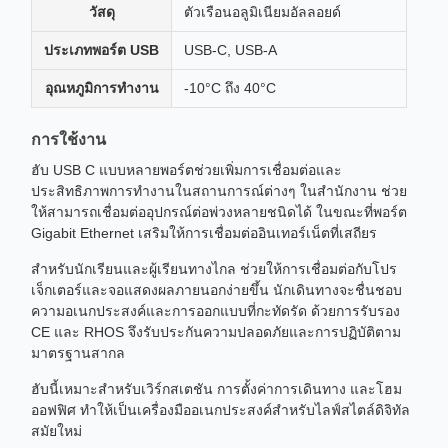
วัสดุ
ตัวเรือนอลูมิเนียมอัลลอยด์
ประเภทพอร์ต USB
USB-C, USB-A
อุณหภูมิการทำงาน
-10°C ถึง 40°C
การใช้งาน
ฮับ USB C แบบหลายพอร์ตช่วยเพิ่มการเชื่อมต่อและ
ประสิทธิภาพการทำงานในสถานการณ์ต่างๆ ในสำนักงาน ช่วย
ให้สามารถเชื่อมต่ออุปกรณ์ต่อพ่วงหลายชนิดได้ ในขณะที่พอร์ต
Gigabit Ethernet เสริมให้การเชื่อมต่ออินเทอร์เน็ตที่เสถียร
สำหรับนักเรียนและผู้เรียนทางไกล ช่วยให้การเชื่อมต่อกับโปร
เจ็กเตอร์และจอแสดงผลภายนอกง่ายขึ้น นักเดินทางจะชื่นชอบ
ความอเนกประสงค์และการออกแบบที่กะทัดรัด ด้วยการรับรอง
CE และ RHOS จึงรับประกันความปลอดภัยและการปฏิบัติตาม
มาตรฐานสากล
ฮับนี้เหมาะสำหรับเวิร์กสเตชัน การตั้งค่าการเดินทาง และโฮม
ออฟฟิศ ทำให้เป็นเครื่องมืออเนกประสงค์สำหรับไลฟ์สไตล์ดิจิทัล
สมัยใหม่