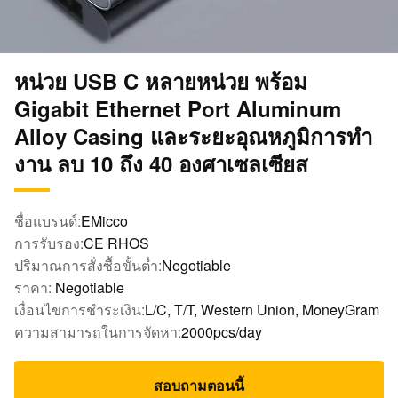
หน่วย USB C หลายหน่วย พร้อม
Gigabit Ethernet Port Aluminum
Alloy Casing และระยะอุณหภูมิการทํา
งาน ลบ 10 ถึง 40 องศาเซลเซียส
ชื่อแบรนด์:
EMicco
การรับรอง:
CE RHOS
ปริมาณการสั่งซื้อขั้นต่ำ:
Negotiable
ราคา:
Negotiable
เงื่อนไขการชำระเงิน:
L/C, T/T, Western Union, MoneyGram
ความสามารถในการจัดหา:
2000pcs/day
สอบถามตอนนี้