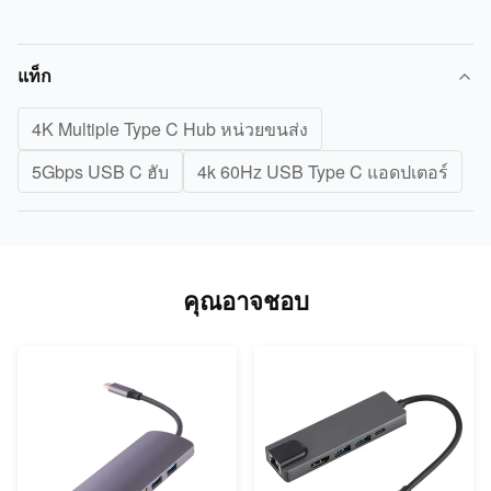
แท็ก
4K Multiple Type C Hub หน่วยขนส่ง
5Gbps USB C ฮับ
4k 60Hz USB Type C แอดปเตอร์
คุณอาจชอบ