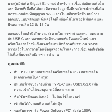
บางรุ่นมีพอร์ต Gigabit Ethernet สำหรับการเชื่อมต่ออินเทอร์เน็ต
แบบมีสายที่เชื่อถือได้และมีความเร็วสูง ซึ่งมีประโยชน์อย่างยิ่งใน
สภาพแวดล้อมที่สัญญาณ Wi-Fi อาจไม่เสถียรหรือช้า ฮับมีการ
ออกแบบแบบพลักแอนด์เพลย์โดยไม่ต้องใช้ไดรเวอร์เพิ่มเติม และ
มีรอบการผลิต 12 ถึง 18 วัน
ออกแบบโดยคำนึงถึงความสะดวกในการพกพาและความทนทาน
ฮับ USB C แบบหลายพอร์ตมีขนาดกะทัดรัดและน้ำหนักเบา
พร้อมโครงสร้างที่แข็งแรงเพื่อประสิทธิภาพที่ยาวนาน รองรับ
ความเร็วในการถ่ายโอนข้อมูลที่รวดเร็วและการเชื่อมต่อที่เชื่อถือ
ได้เพื่อเพิ่มประสิทธิภาพการทำงาน
คุณสมบัติ
ฮับ USB C แบบหลายพอร์ตพร้อมพอร์ต USB หลายพอร์ต
(แตกต่างกันไปตามรุ่น)
อินเทอร์เฟซประกอบด้วย TYPE-C และ USB3.0/2.0 เพื่อ
ความเข้ากันได้ของอุปกรณ์ที่หลากหลาย
ฟังก์ชันพลักแอนด์เพลย์ – ไม่ต้องใช้ไดรเวอร์
เข้ากันได้กับคอมพิวเตอร์โน้ตบุ๊ก
รองรับการชาร์จ Power Delivery (PD) สูงสุด 100W