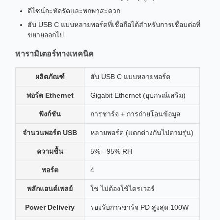
ดีไซน์กะทัดรัดและพกพาสะดวก
ฮับ USB C แบบหลายพอร์ตที่เชื่อถือได้สำหรับการเชื่อมต่อที่
ขยายออกไป
พารามิเตอร์ทางเทคนิค
ผลิตภัณฑ์
ฮับ USB C แบบหลายพอร์ต
พอร์ต Ethernet
Gigabit Ethernet (อุปกรณ์เสริม)
ฟังก์ชัน
การชาร์จ + การถ่ายโอนข้อมูล
จำนวนพอร์ต USB
หลายพอร์ต (แตกต่างกันไปตามรุ่น)
ความชื้น
5% - 95% RH
พอร์ต
4
พลักแอนด์เพลย์
ใช่ ไม่ต้องใช้ไดรเวอร์
Power Delivery
รองรับการชาร์จ PD สูงสุด 100W