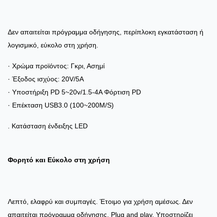
Δεν απαιτείται πρόγραμμα οδήγησης, περίπλοκη εγκατάσταση ή
λογισμικό, εύκολο στη χρήση.
· Χρώμα προϊόντος: Γκρι, Ασημί
· Έξοδος ισχύος: 20V/5A
· Υποστήριξη PD 5~20v/1.5-4A Φόρτιση PD
· Επέκταση USB3.0 (100~200M/S)
. Κατάσταση ένδειξης LED
Φορητό και Εύκολο στη χρήση
Λεπτό, ελαφρύ και συμπαγές. Έτοιμο για χρήση αμέσως. Δεν
απαιτείται πρόγραμμα οδήγησης. Plug and play. Υποστηρίζει