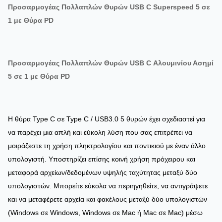
Προσαρμογέας Πολλαπλών Θυρών USB C Superspeed 5 σε
1 με Θύρα PD
Προσαρμογέας Πολλαπλών Θυρών USB C Αλουμινίου Ασημί
5 σε 1 με Θύρα PD
Η θύρα Type C σε Type C / USB3.0 5 θυρών έχει σχεδιαστεί για
να παρέχει μια απλή και εύκολη λύση που σας επιτρέπει να
μοιράζεστε τη χρήση πληκτρολογίου και ποντικιού με έναν άλλο
υπολογιστή. Υποστηρίζει επίσης κοινή χρήση πρόχειρου και
μεταφορά αρχείων/δεδομένων υψηλής ταχύτητας μεταξύ δύο
υπολογιστών. Μπορείτε εύκολα να περιηγηθείτε, να αντιγράψετε
και να μεταφέρετε αρχεία και φακέλους μεταξύ δύο υπολογιστών
(Windows σε Windows, Windows σε Mac ή Mac σε Mac) μέσω