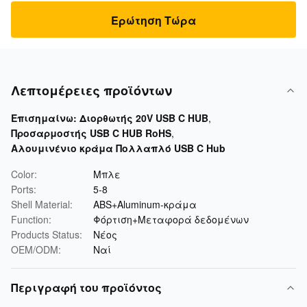
Ερώτηση Τώρα
Λεπτομέρειες προϊόντων
Επισημαίνω:
Διορθωτής 20V USB C HUB
,
Προσαρμοστής USB C HUB RoHS
,
Αλουμινένιο κράμα Πολλαπλό USB C Hub
Color:
Μπλε
Ports:
5-8
Shell Material:
ABS+Aluminum-κράμα
Function:
Φόρτιση+Μεταφορά δεδομένων
Products Status:
Νέος
OEM/ODM:
Ναί
Περιγραφή του προϊόντος