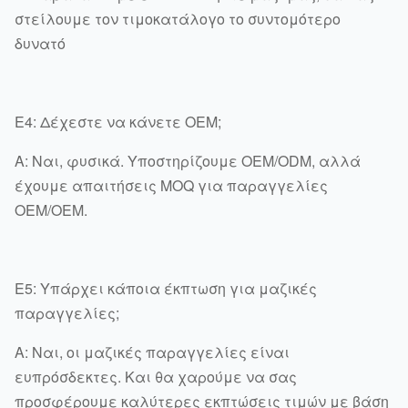
στείλουμε τον τιμοκατάλογο το συντομότερο
δυνατό
Ε4: Δέχεστε να κάνετε OEM;
Α: Ναι, φυσικά. Υποστηρίζουμε OEM/ODM, αλλά
έχουμε απαιτήσεις MOQ για παραγγελίες
OEM/OEM.
Ε5: Υπάρχει κάποια έκπτωση για μαζικές
παραγγελίες;
Α: Ναι, οι μαζικές παραγγελίες είναι
ευπρόσδεκτες. Και θα χαρούμε να σας
προσφέρουμε καλύτερες εκπτώσεις τιμών με βάση