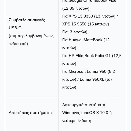
Για Google Chromebook Pixel
(12,85 ιντσών)
Για XPS 13 9350 (13 ιντσών) /
Συμβατές συσκευές
XPS 15 9550 (15 ιντσών)
USB-C
Για .3 ιντσών)
(συμπεριλαμβανομένων,
Για Huawei MateBook (12
ενδεικτικά)
ιντσών)
Για HP Elite Book Folio G1 (12,5
ιντσών)
Για Microsoft Lumia 950 (5,2
ιντσών) / Lumia 950XL (5,7
ιντσών)
Λειτουργικά συστήματα
Απαιτήσεις συστήματος:
Windows, macOS X 10.0 ή
νεότερη έκδοση