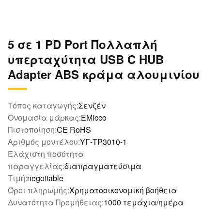
5 σε 1 PD Port Πολλαπλή
υπερταχύτητα USB C HUB
Adapter ABS κράμα αλουμινίου
Τόπος καταγωγής:
Σενζέν
Ονομασία μάρκας:
EMicco
Πιστοποίηση:
CE RoHS
Αριθμός μοντέλου:
ΥΓ-TP3010-1
Ελάχιστη ποσότητα
παραγγελίας:
διαπραγματεύσιμα
Τιμή:
negotiable
Όροι πληρωμής:
Χρηματοοικονομική βοήθεια
Δυνατότητα Προμήθειας:
1000 τεμάχια/ημέρα