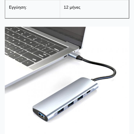
Εγγύηση:
12 μήνες