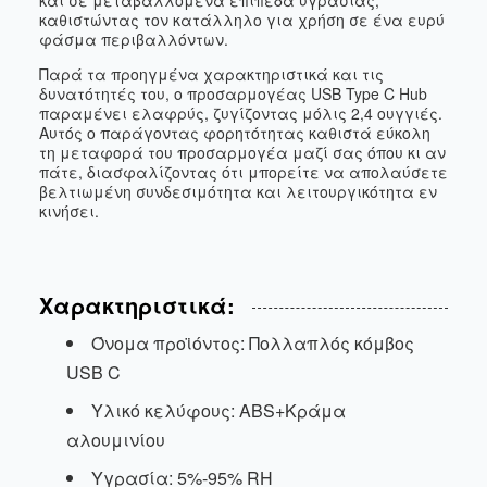
και σε μεταβαλλόμενα επίπεδα υγρασίας,
καθιστώντας τον κατάλληλο για χρήση σε ένα ευρύ
φάσμα περιβαλλόντων.
Παρά τα προηγμένα χαρακτηριστικά και τις
δυνατότητές του, ο προσαρμογέας USB Type C Hub
παραμένει ελαφρύς, ζυγίζοντας μόλις 2,4 ουγγιές.
Αυτός ο παράγοντας φορητότητας καθιστά εύκολη
τη μεταφορά του προσαρμογέα μαζί σας όπου κι αν
πάτε, διασφαλίζοντας ότι μπορείτε να απολαύσετε
βελτιωμένη συνδεσιμότητα και λειτουργικότητα εν
κινήσει.
Χαρακτηριστικά:
Όνομα προϊόντος: Πολλαπλός κόμβος
USB C
Υλικό κελύφους: ABS+Κράμα
αλουμινίου
Υγρασία: 5%-95% RH