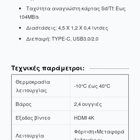
Ταχύτητα αναγνώστη κάρτας Sd/Tf: Έως
104MB/s
Διαστάσεις: 4,5 X 1,2 X 0,4 ίντσες
Διεπαφή: TYPE-C, USB3.0/2.0
Τεχνικές παράμετροι:
Θερμοκρασία
-10°C έως 40°C
λειτουργίας
Βάρος
2,4 ουγγιές
Έξοδος βίντεο
HDMI 4K
Φόρτιση+Μεταφορά
Λειτουργία
δεδομένων