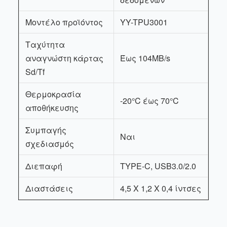
Μοντέλο προϊόντος
YY-TPU3001
Ταχύτητα
αναγνώστη κάρτας
Έως 104MB/s
Sd/Tf
Θερμοκρασία
-20°C έως 70°C
αποθήκευσης
Συμπαγής
Ναι
σχεδιασμός
Διεπαφή
TYPE-C, USB3.0/2.0
Διαστάσεις
4,5 X 1,2 X 0,4 ίντσες