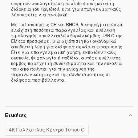
φορητών υπολογιστών ή των tablet τους κατά τη
διάρκεια του ταξιδιού, είτε για επαγγελματικούς
λόγους είτε για αναψυχή.
Με πιστοποιήσεις CE και RHOS, διαπραγματεύσιμη
ελάχιστη ποσότητα παραγγελίας και ευέλικτη
τιμολόγηση, ο πολλαπλών θυρών κόμβος USB C της
EMicco προσφέρει μια αξιόπιστη και οικονομικά
αποδοτική λύση για διάφορα σενάρια εφαρμογής.
Είτε για επαγγελματική χρήση, εκπαιδευτικούς
σκοπούς, ψυχαγωγία ή ταξίδια, αυτός ο ευέλικτος
κόμβος παρέχει τη συνδεσιμότητα και την ευκολία
που απαιτούνται για την ενίσχυση της
παραγωγικότητας και της συνδεσιμότητας σε
διάφορα περιβάλλοντα.
Ετικέτες
4K Πολλαπλός Κέντρο Τύπου C