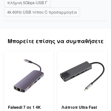
πλήμνη 5Gbps USB Γ
4k 60Hz USB τύπου C προσαρμογέα
Μπορείτε επίσης να συμπαθήσετε
Falwedi 7 σε 1 4K
Λάπτοπ Ultra Fast