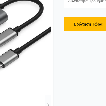
Δυνατότητα Προμήθεια
Ερώτηση Τώρα