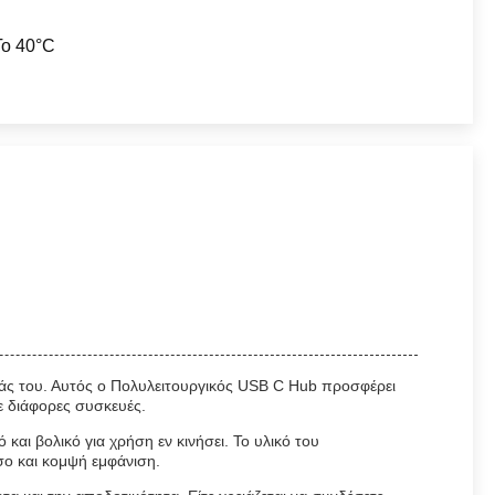
To 40°C
ητάς του. Αυτός ο Πολυλειτουργικός USB C Hub προσφέρει
 διάφορες συσκευές.
και βολικό για χρήση εν κινήσει. Το υλικό του
σο και κομψή εμφάνιση.