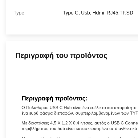
Type:
Type C, Usb, Hdmi ,RJ45,TF,SD
Περιγραφή του προϊόντος
Περιγραφή προϊόντος:
Ο Πολυθύρας USB C Hub είναι ένα ευέλικτο και απαραίτητο 
ένα ευρύ φάσμα διεπαφών, συμπεριλαμβανομένων των TYPE
Με διαστάσεις 4,5 X 1,2 X 0,4 ίντσες, αυτός ο USB C Conne
περιβλήματος του hub είναι κατασκευασμένο από ανθεκτικ