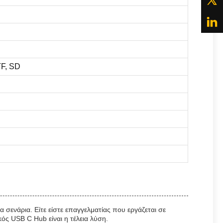
TF, SD
σενάρια. Είτε είστε επαγγελματίας που εργάζεται σε
ός USB C Hub είναι η τέλεια λύση.