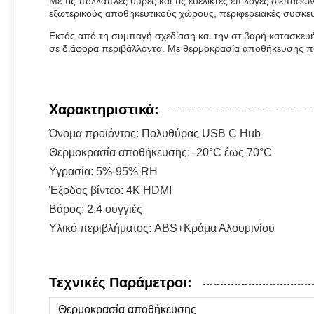
Με τις πολλαπλές θύρες και τις ευέλικτες επιλογές διεπαφών
εξωτερικούς αποθηκευτικούς χώρους, περιφερειακές συσκευ
Εκτός από τη συμπαγή σχεδίαση και την στιβαρή κατασκευή
σε διάφορα περιβάλλοντα. Με θερμοκρασία αποθήκευσης που
Χαρακτηριστικά:
Όνομα προϊόντος: Πολυθύρας USB C Hub
Θερμοκρασία αποθήκευσης: -20°C έως 70°C
Υγρασία: 5%-95% RH
Έξοδος βίντεο: 4K HDMI
Βάρος: 2,4 ουγγιές
Υλικό περιβλήματος: ABS+Κράμα Αλουμινίου
Τεχνικές Παράμετροι:
Θερμοκρασία αποθήκευσης