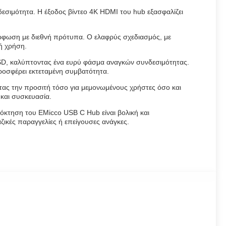
εσιμότητα. Η έξοδος βίντεο 4K HDMI του hub εξασφαλίζει
ρφωση με διεθνή πρότυπα. Ο ελαφρύς σχεδιασμός, με
νή χρήση.
SD, καλύπτοντας ένα ευρύ φάσμα αναγκών συνδεσιμότητας.
προσφέρει εκτεταμένη συμβατότητα.
ντας την προσιτή τόσο για μεμονωμένους χρήστες όσο και
 και συσκευασία.
κτηση του EMicco USB C Hub είναι βολική και
ικές παραγγελίες ή επείγουσες ανάγκες.