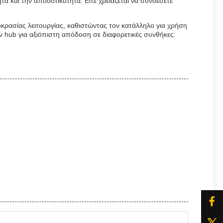
τα και την αποδοτικότητα. Είτε χρειάζεται να συνδέσετε
ρασίας λειτουργίας, καθιστώντας τον κατάλληλο για χρήση
ν hub για αξιόπιστη απόδοση σε διαφορετικές συνθήκες.