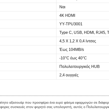
Ναι
4K HDMI
YY-TPU3001
Type C, USB, HDMI, RJ45, 
4,5 X 1,2 X 0,4 ίντσες
Έως 104MB/s
-10°C έως 40°C
Πολυλειτουργικός HUB
2,4 ουγγιές
ραίτητο αξεσουάρ που προσφέρει ένα ευρύ φάσμα εφαρμογών σε διάφορα 
ιάφορες συσκευές στον φορητό σας υπολογιστή, αυτός ο Πολυλειτουργικ