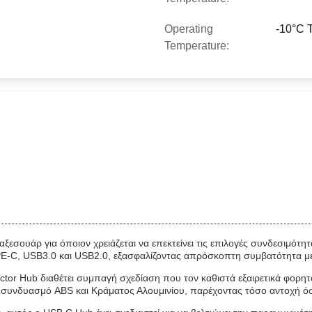
Operating
-10°C 
Temperature:
αξεσουάρ για όποιον χρειάζεται να επεκτείνει τις επιλογές συνδεσιμότ
-C, USB3.0 και USB2.0, εξασφαλίζοντας απρόσκοπτη συμβατότητα με
ctor Hub διαθέτει συμπαγή σχεδίαση που τον καθιστά εξαιρετικά φορητό 
ό συνδυασμό ABS και Κράματος Αλουμινίου, παρέχοντας τόσο αντοχή ό