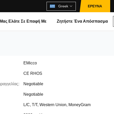
Greek
ΕΡΕΥΝΑ
Μας Ελάτε Σε Επαφή Με
Ζητήστε Ένα Απόσπασμα
EMicco
CE RHOS
ραγγελίας:
Negotiable
Negotiable
L/C, T/T, Western Union, MoneyGram