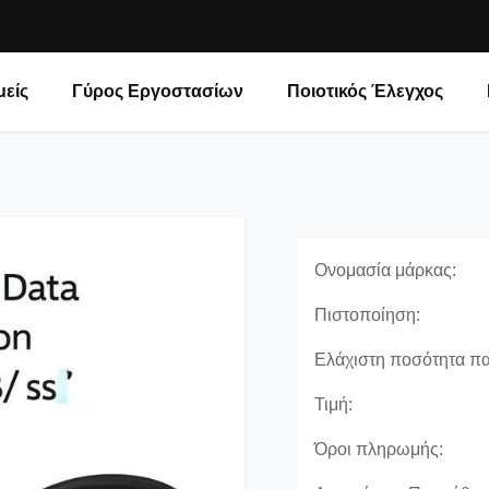
μείς
Γύρος Εργοστασίων
Ποιοτικός Έλεγχος
Ονομασία μάρκας:
Πιστοποίηση:
Ελάχιστη ποσότητα πα
Τιμή:
Όροι πληρωμής: