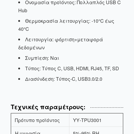
Ονομασία προϊόντος: Πολλαπλός USB C
Hub
Θερμοκρασία λειτουργίας: -10°C έως
40°C
Λειτουργία: φόρτιση+μεταφορά
δεδομένων
Συμπίεση: Ναι
Τύπος: Τύπος C, USB, HDMI, RJ45, TF, SD
Διασύνδεση: Τύπος-C, USB3.0/2.0
Τεχνικές παραμέτρους:
Πρότυπο προϊόντος
ΥΥ-TPU3001
Η υγρασία
5%-95% RH