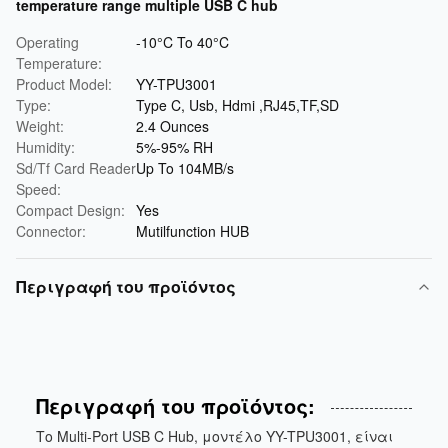
temperature range multiple USB C hub
Operating
-10°C To 40°C
Temperature:
Product Model:
YY-TPU3001
Type:
Type C, Usb, Hdmi ,RJ45,TF,SD
Weight:
2.4 Ounces
Humidity:
5%-95% RH
Sd/Tf Card Reader
Up To 104MB/s
Speed:
Compact Design:
Yes
Connector:
Mutilfunction HUB
Περιγραφή του προϊόντος
Περιγραφή του προϊόντος:
Το Multi-Port USB C Hub, μοντέλο YY-TPU3001, είναι