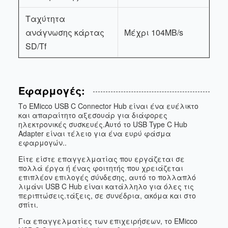
Ταχύτητα
ανάγνωσης κάρτας
Μέχρι 104MB/s
SD/Tf
Εφαρμογές:
Το EMicco USB C Connector Hub είναι ένα ευέλικτο
και απαραίτητο αξεσουάρ για διάφορες
ηλεκτρονικές συσκευές.Αυτό το USB Type C Hub
Adapter είναι τέλειο για ένα ευρύ φάσμα
εφαρμογών..
Είτε είστε επαγγελματίας που εργάζεται σε
πολλά έργα ή ένας φοιτητής που χρειάζεται
επιπλέον επιλογές σύνδεσης, αυτό το πολλαπλό
λιμάνι USB C Hub είναι κατάλληλο για όλες τις
περιπτώσεις.τάξεις, σε συνέδρια, ακόμα και στο
σπίτι.
Για επαγγελματίες των επιχειρήσεων, το EMicco