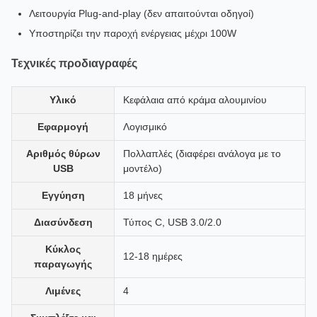
Λειτουργία Plug-and-play (δεν απαιτούνται οδηγοί)
Υποστηρίζει την παροχή ενέργειας μέχρι 100W
Τεχνικές προδιαγραφές
Υλικό
Κεφάλαια από κράμα αλουμινίου
Εφαρμογή
Λογισμικό
Αριθμός θύρων
Πολλαπλές (διαφέρει ανάλογα με το
USB
μοντέλο)
Εγγύηση
18 μήνες
Διασύνδεση
Τύπος C, USB 3.0/2.0
Κύκλος
12-18 ημέρες
παραγωγής
Λιμένες
4