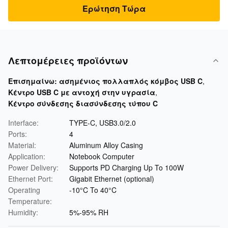
Ερώτηση Τώρα
Λεπτομέρειες προϊόντων
Επισημαίνω:
ασημένιος πολλαπλός κόμβος USB C
,
Κέντρο USB C με αντοχή στην υγρασία
,
Κέντρο σύνδεσης διασύνδεσης τύπου C
Interface:
TYPE-C, USB3.0/2.0
Ports:
4
Material:
Aluminum Alloy Casing
Application:
Notebook Computer
Power Delivery:
Supports PD Charging Up To 100W
Ethernet Port:
Gigabit Ethernet (optional)
Operating
-10°C To 40°C
Temperature:
Humidity:
5%-95% RH