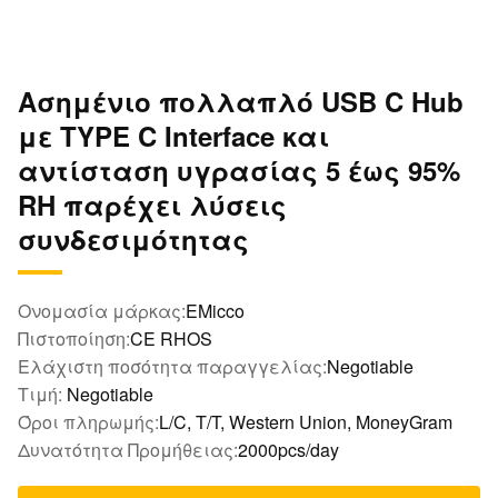
Ασημένιο πολλαπλό USB C Hub
με TYPE C Interface και
αντίσταση υγρασίας 5 έως 95%
RH παρέχει λύσεις
συνδεσιμότητας
Ονομασία μάρκας:
EMicco
Πιστοποίηση:
CE RHOS
Ελάχιστη ποσότητα παραγγελίας:
Negotiable
Τιμή:
Negotiable
Όροι πληρωμής:
L/C, T/T, Western Union, MoneyGram
Δυνατότητα Προμήθειας:
2000pcs/day