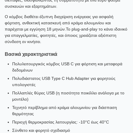
διεπαφές, διασφαλίζοντας τη συμβατότητα με ένα ευρύ φάσμα
συσκευών και εξαρτημάτων.
Ο κόμβος διαθέτει έξυπνη διαχείριση ενέργειας για ασφαλή
φόρτιση, ανθεκτική κατασκευή από κράμα αλουμινίου και
παρέχεται με εγγύηση 18 μηνών.Το plug-and-play το κάνει ιδανικό
για επαγγελματίες, φοιτητές, και όποιος χρειάζεται αξιόπιστη
σύνδεση εν κινήσει.
Βασικά χαρακτηριστικά
Πολυλειτουργικός κόμβος USB C για φόρτιση και μεταφορά
δεδομένων
Πολυδιάστατος USB Type C Hub Adapter για φορητούς
υπολογιστές
Πολλαπλές θύρες USB (η ποσότητα ποικίλλει ανάλογα με το
μοντέλο)
Τεχνητό περίβλημα από κράμα αλουμινίου για διάσπαση
θερμότητας
Περιοχή θερμοκρασίας λειτουργίας: -10°C έως 40°C
Σύνθετο και φορητό σχεδιασμό