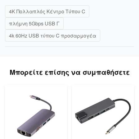
4K Πολλαπλός Κέντρο Τύπου C
πλήμνη 5Gbps USB Γ
4k 60Hz USB τύπου C προσαρμογέα
Μπορείτε επίσης να συμπαθήσετε