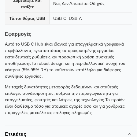
Συμπλέξτε και
Ναι, Δεν Απαιτείται Οδηγός
παίξτε
Τύποι θύρας USB
USB-C, USB-A
Εφαρμογές
Αυτό το USB C Hub είναι ιδανικό για επαγγελματικά γραφειακά
περιβάλλοντα, εγκαταστάσεις απομακρυσμένης εργασίας,
εκπαιδευτικές ρυθμίσεις και προσωπική χρήση.συσκευές
αποθήκευσηςΤο robust design και η περιβαλλοντική ανοχή του
κέντρου (5%-95% RH) το καθιστούν κατάλληλο για διάφορες
συνθήκες εργασίας.
Με ταχείς δυνατότητες μεταφοράς δεδομένων και σταθερές
επιλογές συνδεσιμότητας, αυξάνει την παραγωγικότητα για
επαγγελματίες, φοιτητές και λάτρεις της τεχνολογίας.Το προϊόν
είναι διαθέσιμο τόσο για ατομικές αγορές όσο και για χονδρικές
παραγγελίες με ευέλικτες επιλογές πληρωμής.
Ετικέτες