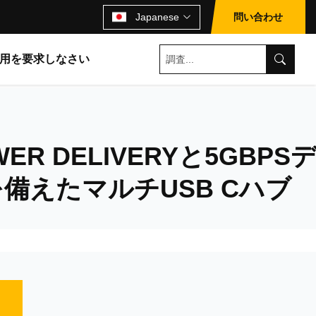
Japanese
問い合わせ
用を要求しなさい
WER DELIVERYと5GBPS
備えたマルチUSB Cハブ