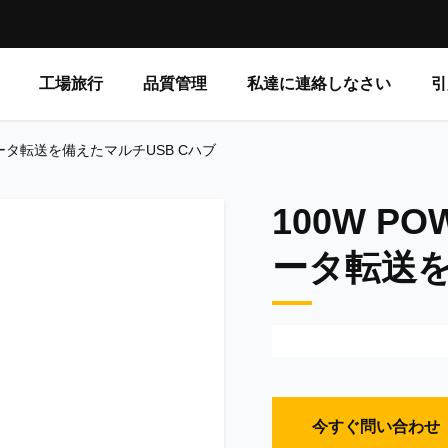
工場旅行
品質管理
私達に連絡しなさい
引
Gbpsデータ転送を備えたマルチUSB Cハブ
100W PO
ータ転送を
今すぐ問い合わせ