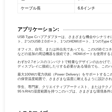
ケーブル長
6.6インチ
アプリケーション:
USB Type Cハブアダプターは、さまざまな機会やシナ
ト、2つのUSB 2.0ポート、1つのHDMIポート、1つのT
オフィス、自宅、または外出先であっても、このUSB C
などの追加の周辺機器を接続でき、HDMIポートを使用す
わずか2.7オンスのコンパクトで軽量なデザインのおかげで
ディスプレイに接続したりする必要がある場合でも、このハ
最大100Wの電力供給（Power Delivery）をサポー
の保管温度範囲で、さまざまな温度に耐えるように設計され
学生、専門家、クリエイティブアーティスト、またはテクノロ
95％RHの湿度範囲を持つこのハブは、さまざまな環境条