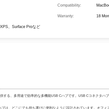
Compatibility:
MacBoo
Warranty:
18 Mon
、XPS、Surface Proなど
提供する、多用途で効率的な多機能USB Cハブです。USB Cコネクタ
トなUSB Cハブは、どこにでも持ち運びに便利なように設計されています。