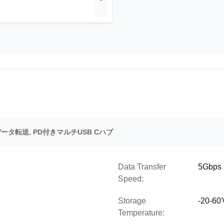
,
sデータ転送
PD付きマルチUSB Cハブ
Data Transfer
5Gbps
Speed:
Storage
-20-6
Temperature: