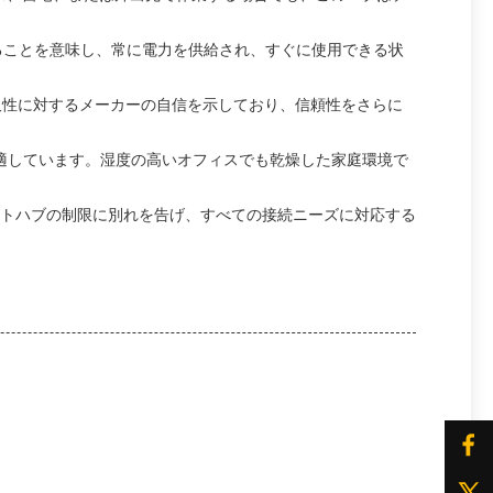
きることを意味し、常に電力を供給され、すぐに使用できる状
耐久性に対するメーカーの自信を示しており、信頼性をさらに
用に適しています。湿度の高いオフィスでも乾燥した家庭環境で
ートハブの制限に別れを告げ、すべての接続ニーズに対応する