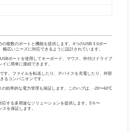
の複数のポートと機能を提供します。4つのUSB 3.0ポー
Cハブは、幅広いニーズに対応できるように設計されています。
USBポートを使用してキーボード、マウス、外付けドライブ
レイに簡単に接続できます。
最適です。ファイルを転送したり、デバイスを充電したり、外部
きるコンパニオンです。
バイスの効率的な電力管理も保証します。このハブは、-20〜60℃
に対応する多用途なソリューションを提供します。5％〜
ンスを保証します。