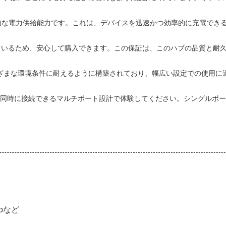
印象的な電力供給能力です。これは、デバイスを迅速かつ効率的に充電で
付いているため、安心して購入できます。この保証は、このハブの品質と
は、さまざまな環境条件に耐えるように構築されており、幅広い設定での使
スを同時に接続できるマルチポート設計で体験してください。シングルポ
Proなど