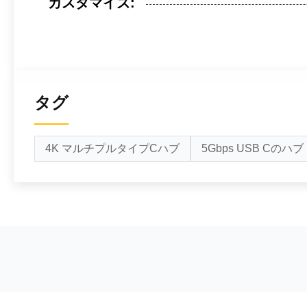
カスタマイズ:
タグ
4K マルチプルタイプCハブ
5Gbps USB Cのハブ