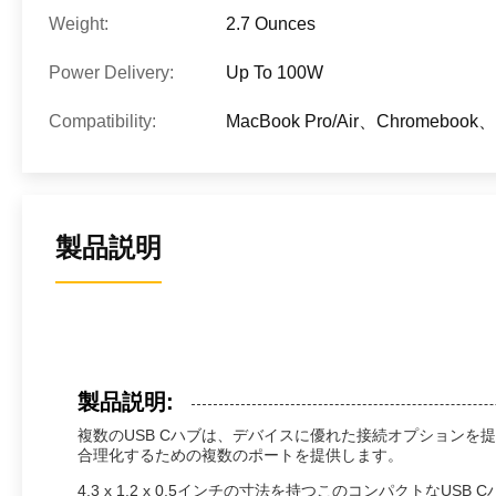
Weight:
2.7 Ounces
Power Delivery:
Up To 100W
Compatibility:
MacBook Pro/Air、Chromebook
製品説明
製品説明:
複数のUSB Cハブは、デバイスに優れた接続オプションを
合理化するための複数のポートを提供します。
4.3 x 1.2 x 0.5インチの寸法を持つこのコンパク