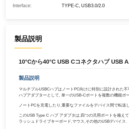
Interface:
TYPE-C, USB3.0/2.0
製品説明
10°Cから40°C USB Cコネクタハブ 
製品説明
マルチプルUSBCハブはノートPC向けに特別に設計された
ハブアダプターとして, 単一のUSB-Cポートを複数の機能
ノートPCを充電したり,重要なファイルをデバイス間で転送
このUSB Type C ハブ アダプタは,四つの汎用ポート
ラッシュドライブキーボード,マウス,その他のUSBデバイス.