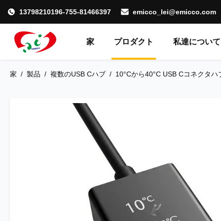
13798210196-755-81466397
emicco_lei@emicco.com
家
プロダクト
私達について
家
/
製品
/
複数のUSB Cハブ
/
10°Cから40°C USB Cコネ