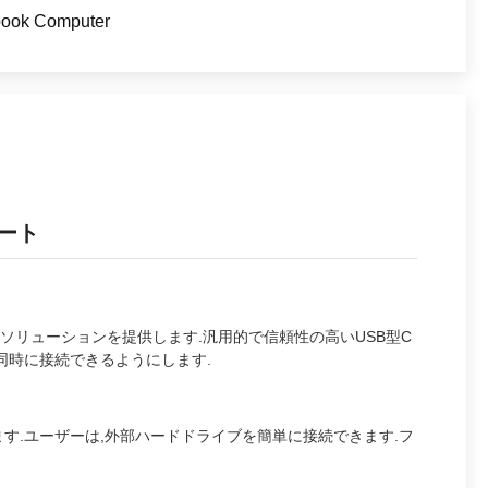
book Computer
ポート
ソリューションを提供します.汎用的で信頼性の高いUSB型C
同時に接続できるようにします.
います.ユーザーは,外部ハードドライブを簡単に接続できます.フ