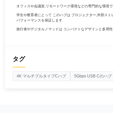
オフィスや会議室,リモートワーク環境などの専門的な環境では
学生や教育者にとって このハブは プロジェクター,外部スト
パフォーマンスを保証します.
旅行者やデジタルノマッドは コンパクトなデザインと多用性を評
タグ
4K マルチプルタイプCハブ
5Gbps USB Cのハブ