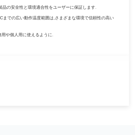
,製品の安全性と環境適合性をユーザーに保証します.
0°Cまでの広い動作温度範囲は,さまざまな環境で信頼性の高い
務用や個人用に使えるように.