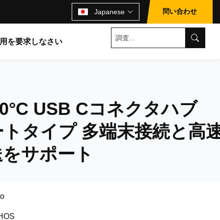
問い合わせ
Japanese
用を要求しなさい
40°C USB Cコネクタハブ
ポートタイプ 多端末接続と高
送をサポート
co
HOS