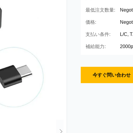
最低注文数量:
Negot
価格:
Negot
支払い条件:
L/C, 
補給能力:
2000p
今すぐ問い合わせ