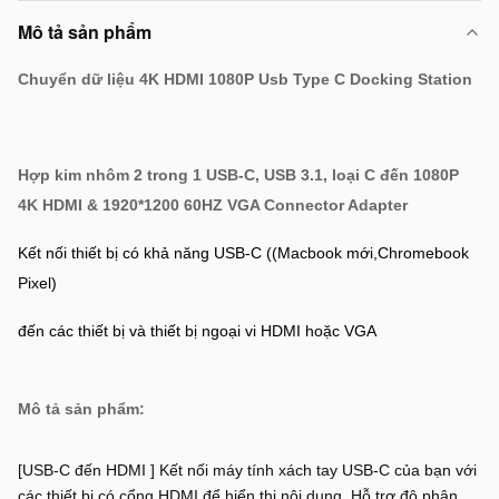
Mô tả sản phẩm
Chuyển dữ liệu 4K HDMI 1080P Usb Type C Docking Station
Hợp kim nhôm 2 trong 1 USB-C, USB 3.1, loại C đến 1080P
4K HDMI & 1920*1200 60HZ VGA Connector Adapter
Kết nối thiết bị có khả năng USB-C ((Macbook mới,Chromebook
Pixel)
đến các thiết bị và thiết bị ngoại vi HDMI hoặc VGA
Mô tả sản phẩm:
[USB-C đến HDMI ] Kết nối máy tính xách tay USB-C của bạn với
các thiết bị có cổng HDMI để hiển thị nội dung. Hỗ trợ độ phân