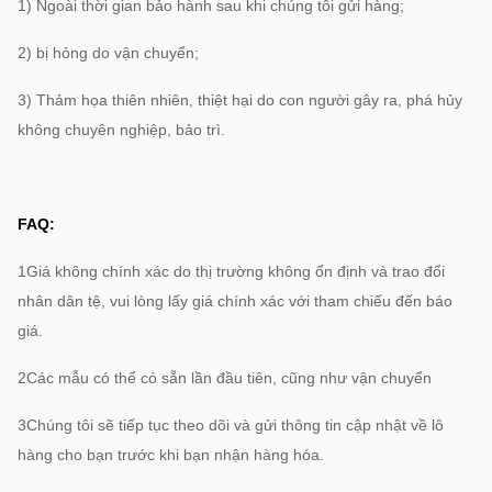
1) Ngoài thời gian bảo hành sau khi chúng tôi gửi hàng;
2) bị hỏng do vận chuyển;
3) Thảm họa thiên nhiên, thiệt hại do con người gây ra, phá hủy
không chuyên nghiệp, bảo trì.
FAQ:
1Giá không chính xác do thị trường không ổn định và trao đổi
nhân dân tệ, vui lòng lấy giá chính xác với tham chiếu đến báo
giá.
2Các mẫu có thể có sẵn lần đầu tiên, cũng như vận chuyển
3Chúng tôi sẽ tiếp tục theo dõi và gửi thông tin cập nhật về lô
hàng cho bạn trước khi bạn nhận hàng hóa.