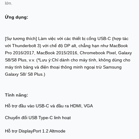
lớn.
Ứng dụng:
[Sự tương thích] Làm việc với các thiết bị cổng USB-C (hợp tác
với Thunderbolt 3) với chế độ DP alt, chẳng hạn như MacBook
Pro 2016/2017, MacBook 2015/2016, Chromebook Pixel, Galaxy
S8/S8 Plus, v.v. (*Lưu ý:Chỉ dành cho máy tính, không dùng cho
máy tính bảng và điện thoại thông minh ngoại trừ Samsung
Galaxy S8/ S8 Plus.)
Tính năng:
Hỗ trợ đầu vào USB-C và đầu ra HDMI, VGA
Chuyển đổi USB Type-C linh hoạt
Hỗ trợ DisplayPort 1.2 Altmode