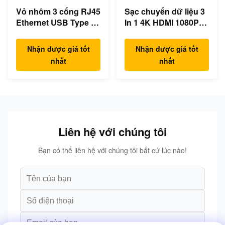
Vỏ nhôm 3 cổng RJ45
Sạc chuyển dữ liệu 3
Ethernet USB Type C
In 1 4K HDMI 1080P
Hub
USB Type C Hub
Nhận được giá tốt
Nhận được giá tốt
nhất
nhất
Liên hệ với chúng tôi
Bạn có thể liên hệ với chúng tôi bất cứ lúc nào!