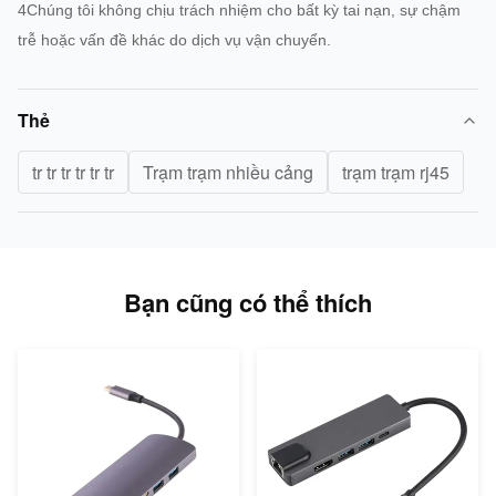
4Chúng tôi không chịu trách nhiệm cho bất kỳ tai nạn, sự chậm
trễ hoặc vấn đề khác do dịch vụ vận chuyển.
Thẻ
tr tr tr tr tr tr
Trạm trạm nhiều cảng
trạm trạm rj45
Bạn cũng có thể thích