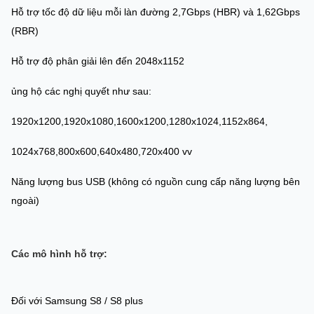
Hỗ trợ tốc độ dữ liệu mỗi làn đường 2,7Gbps (HBR) và 1,62Gbps
(RBR)
Hỗ trợ độ phân giải lên đến 2048x1152
ủng hộ các nghị quyết như sau:
1920x1200,1920x1080,1600x1200,1280x1024,1152x864,
1024x768,800x600,640x480,720x400 vv
Năng lượng bus USB (không có nguồn cung cấp năng lượng bên
ngoài)
Các mô hình hỗ trợ:
Đối với Samsung S8 / S8 plus