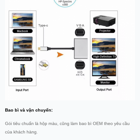
Chiều dài
cáp:
125 MM
Bao bì và vận chuyển:
Gói tiêu chuẩn là hộp màu, cũng làm bao bì OEM theo yêu cầu
của khách hàng.