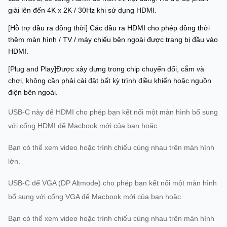
giải lên đến 4K x 2K / 30Hz khi sử dụng HDMI.
[Hỗ trợ đầu ra đồng thời] Các đầu ra HDMI cho phép đồng thời
thêm màn hình / TV / máy chiếu bên ngoài được trang bị đầu vào
HDMI.
[Plug and Play]Được xây dựng trong chip chuyển đổi, cắm và
chơi, không cần phải cài đặt bất kỳ trình điều khiển hoặc nguồn
điện bên ngoài.
USB-C này để HDMI cho phép bạn kết nối một màn hình bổ sung
với cổng HDMI để Macbook mới của bạn hoặc
Bạn có thể xem video hoặc trình chiếu cùng nhau trên màn hình
lớn.
USB-C để VGA (DP Altmode) cho phép bạn kết nối một màn hình
bổ sung với cổng VGA để Macbook mới của bạn hoặc
Bạn có thể xem video hoặc trình chiếu cùng nhau trên màn hình