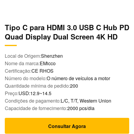
Tipo C para HDMI 3.0 USB C Hub PD
Quad Display Dual Screen 4K HD
Local de Origem:
Shenzhen
Nome da marca:
EMicco
Certificação:
CE RHOS
Número do modelo:
O número de veículos a motor
Quantidade mínima de pedido:
200
Preço:
USD:12.9~14.5
Condições de pagamento:
L/C, T/T, Western Union
Capacidade de fornecimento:
2000 pcs/dia
Consultar Agora