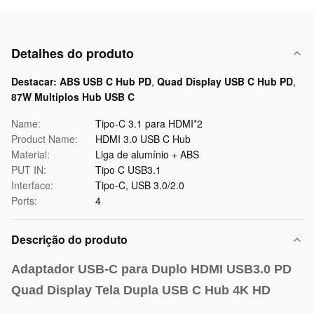
Detalhes do produto
Destacar:
ABS USB C Hub PD
,
Quad Display USB C Hub PD
,
87W Multiplos Hub USB C
Name:
Tipo-C 3.1 para HDMI*2
Product Name:
HDMI 3.0 USB C Hub
Material:
Liga de alumínio + ABS
PUT IN:
Tipo C USB3.1
Interface:
Tipo-C, USB 3.0/2.0
Ports:
4
Descrição do produto
Adaptador USB-C para Duplo HDMI USB3.0 PD
Quad Display Tela Dupla USB C Hub 4K HD