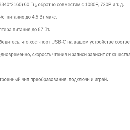
840*2160) 60 Гц, обратно совместим с 1080P, 720P и т. д.
с, питание до 4,5 Вт макс.
птера питания до 87 Вт.
Убедитесь, что хост-порт USB-C на вашем устройстве соотве
одновременно, скорость чтения и записи зависит от качества
.
роенный чип преобразования, подключи и играй.