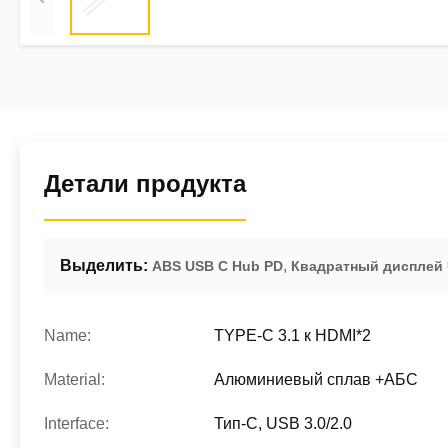
Детали продукта
Выделить:
,
ABS USB C Hub PD
Квадратный дисплей 
Name:
TYPE-C 3.1 к HDMI*2
Material:
Алюминиевый сплав +АБС
Interface:
Тип-С, USB 3.0/2.0