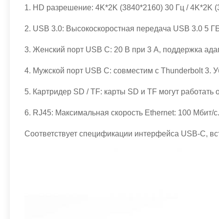
1. HD разрешение: 4K*2K (3840*2160) 30 Гц / 4K*2K (3
2. USB 3.0: Высокоскоростная передача USB 3.0 5 ГБ/
3. Женский порт USB C: 20 В при 3 А, поддержка ада
4. Мужской порт USB C: совместим с Thunderbolt 3. 
5. Картридер SD / TF: карты SD и TF могут работать 
6. RJ45: Максимальная скорость Ethernet: 100 Мбит/с
Соответствует спецификации интерфейса USB-C, вст