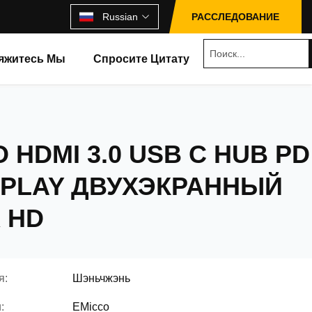
Russian
РАССЛЕДОВАНИЕ
яжитесь Мы
Спросите Цитату
O HDMI 3.0 USB C HUB PD
SPLAY ДВУХЭКРАННЫЙ
 HD
я:
Шэньчжэнь
:
EMicco