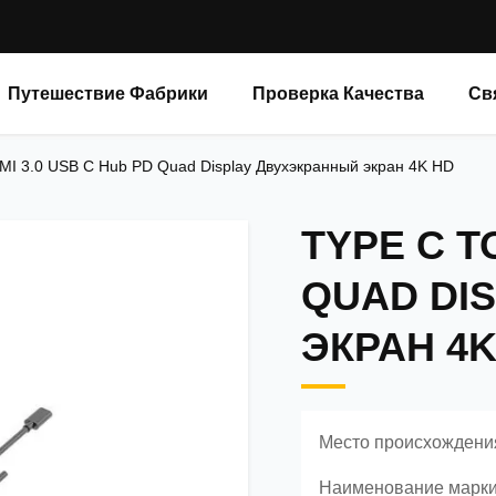
Путешествие Фабрики
Проверка Качества
Св
MI 3.0 USB C Hub PD Quad Display Двухэкранный экран 4K HD
TYPE C T
QUAD DI
ЭКРАН 4K
Место происхождени
Наименование марки