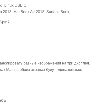
d, Linux USB C.
2018, MacBook Air 2018, Surface Book,
Spin7,
нслировать разные изображения на три дисплея.
вах Mac на обоих экранах будут одинаковыми.
аба