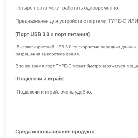
Четыре порта могут работать одновременно.
Предназначен для устройств с портами TYPE-C ИЛ
[Порт USB 3.0 и порт питания]
Высокоскоростной USB 3.0 со скоростью передачи данных д
разрешения за короткое время.
В то же время порт TYPE-C может быстро заряжаться мощно
[Подключи и играй]
Подключи и играй, очень удобно.
Среда использования продукта: