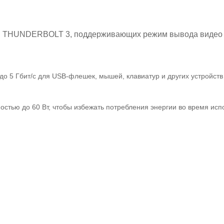
И THUNDERBOLT 3, поддерживающих режим вывода видео 
о 5 Гбит/с для USB-флешек, мышей, клавиатур и других устройств
стью до 60 Вт, чтобы избежать потребления энергии во время исп