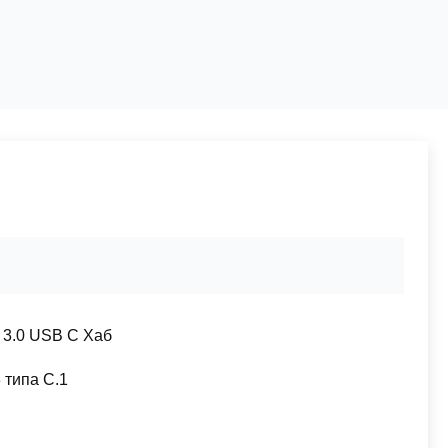
 3.0 USB C Хаб
 типа C.1