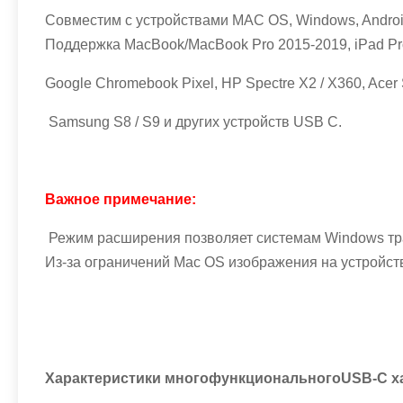
Совместим с устройствами MAC OS, Windows, Androi
Поддержка MacBook/MacBook Pro 2015-2019, iPad Pro 
Google Chromebook Pixel, HP Spectre X2 / X360, Acer 
Samsung S8 / S9 и других устройств USB C.
Важное примечание:
Режим расширения позволяет системам Windows тра
Из-за ограничений Mac OS изображения на устройст
Характеристики
многофункционального
USB-C х