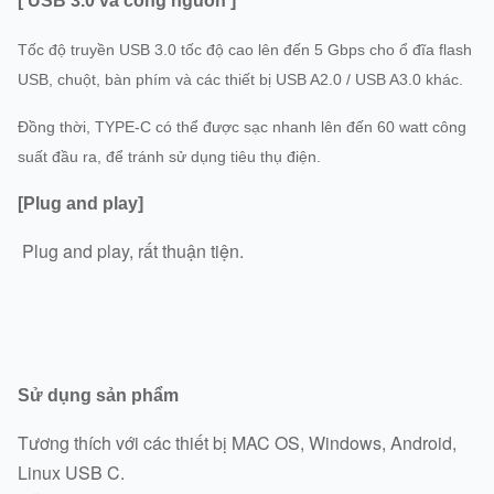
[ USB 3.0 và cổng nguồn ]
Tốc độ truyền USB 3.0 tốc độ cao lên đến 5 Gbps cho ổ đĩa flash
USB, chuột, bàn phím và các thiết bị USB A2.0 / USB A3.0 khác.
Đồng thời, TYPE-C có thể được sạc nhanh lên đến 60 watt công
suất đầu ra, để tránh sử dụng tiêu thụ điện.
[Plug and play]
Plug and play, rất thuận tiện.
Sử dụng sản phẩm
Tương thích với các thiết bị MAC OS, Windows, Android,
Linux USB C.