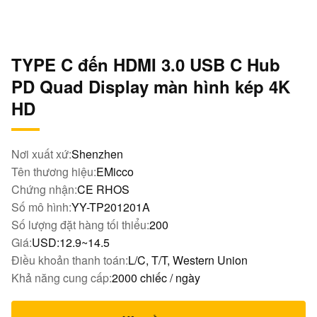
TYPE C đến HDMI 3.0 USB C Hub
PD Quad Display màn hình kép 4K
HD
Nơi xuất xứ:
Shenzhen
Tên thương hiệu:
EMicco
Chứng nhận:
CE RHOS
Số mô hình:
YY-TP201201A
Số lượng đặt hàng tối thiểu:
200
Giá:
USD:12.9~14.5
Điều khoản thanh toán:
L/C, T/T, Western Union
Khả năng cung cấp:
2000 chiếc / ngày