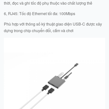
thời, đọc và ghi tốc độ phụ thuộc vào chất lượng thẻ
6, RJ45: Tốc độ Ethernet tối đa: 100Mbps
Phù hợp với thông số kỹ thuật giao diện USB-C được xây
dựng trong chip chuyển đổi, cắm và chơi