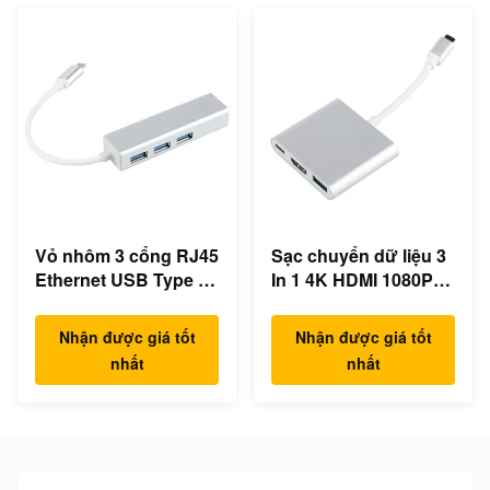
Vỏ nhôm 3 cổng RJ45
Sạc chuyển dữ liệu 3
Ethernet USB Type C
In 1 4K HDMI 1080P
Hub
USB Type C Hub
Nhận được giá tốt
Nhận được giá tốt
nhất
nhất