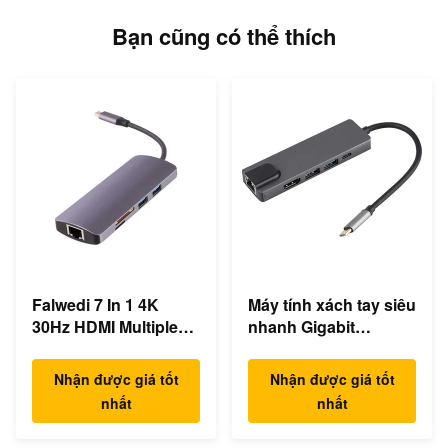
Bạn cũng có thể thích
Falwedi 7 In 1 4K
Máy tính xách tay siêu
30Hz HDMI Multiple
nhanh Gigabit
USB Type C Hub
Ethernet USB C
Docking Station
Nhận được giá tốt
Nhận được giá tốt
nhất
nhất