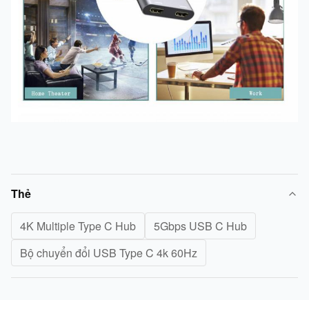
Thẻ
4K Multiple Type C Hub
5Gbps USB C Hub
Bộ chuyển đổi USB Type C 4k 60Hz