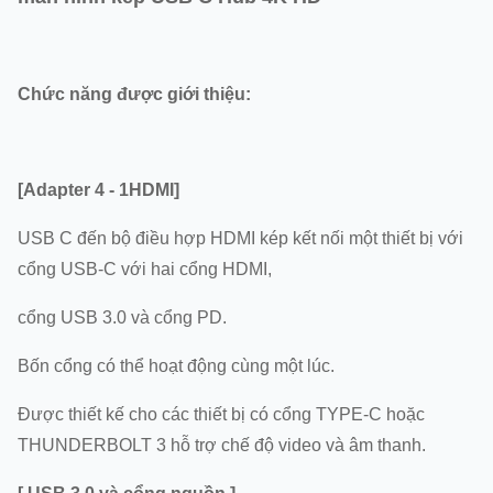
Chức năng được giới thiệu:
[Adapter 4 - 1HDMI]
USB C đến bộ điều hợp HDMI kép kết nối một thiết bị với
cổng USB-C với hai cổng HDMI,
cổng USB 3.0 và cổng PD.
Bốn cổng có thể hoạt động cùng một lúc.
Được thiết kế cho các thiết bị có cổng TYPE-C hoặc
THUNDERBOLT 3 hỗ trợ chế độ video và âm thanh.