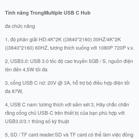
Tính năng
Trong
Multiple USB C Hub
đa chức năng
1, độ phân giải HD:4K*2K ((3840*2160) 30HZ/4K*2K
((3840*2160) 60HZ, tương thích xuống với 1080P 720P v.v.
2, USB3.0: USB 3.0 tốc độ cao truyền 5GB / S, nguồn điện
lên đến 4,5W tối đa
3, cổng USB C nữ: 20V @ 3A, hỗ trợ bộ điều hợp điện tối
đa 87W,
4, USB C nam: tương thích với sấm sét 3, Hãy chắc chắn
rằng cổng chủ USB-C trên thiết bị của bạn phù hợp với
USB3.0/3.1 thông số kỹ thuật
5, SD / TF card reader:SD và TF card có thể làm việc đồng