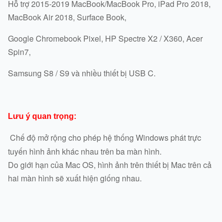
Hỗ trợ 2015-2019 MacBook/MacBook Pro, iPad Pro 2018,
MacBook Air 2018, Surface Book,
Google Chromebook Pixel, HP Spectre X2 / X360, Acer
Spin7,
Samsung S8 / S9 và nhiều thiết bị USB C.
Lưu ý quan trọng:
Chế độ mở rộng cho phép hệ thống Windows phát trực
tuyến hình ảnh khác nhau trên ba màn hình.
Do giới hạn của Mac OS, hình ảnh trên thiết bị Mac trên cả
hai màn hình sẽ xuất hiện giống nhau.