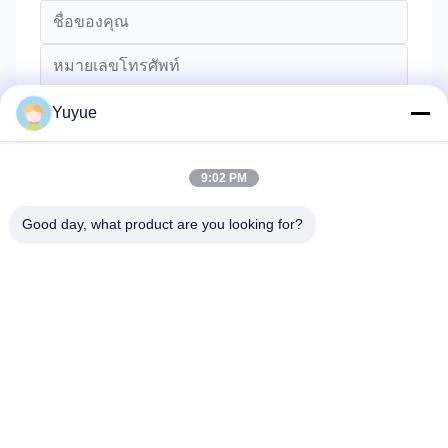
Yuyue
9:02 PM
Good day, what product are you looking for?
ส่ง