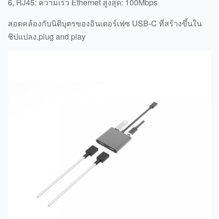
6, RJ45: ความเร็ว Ethernet สูงสุด: 100Mbps
สอดคล้องกับนิติบุตรของอินเตอร์เฟซ USB-C ที่สร้างขึ้นใน
ชิปแปลง,plug and play