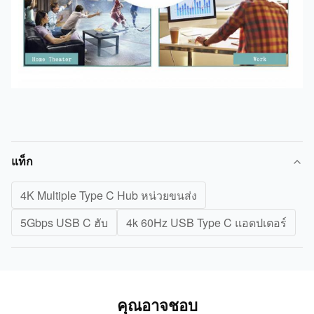
แท็ก
4K Multiple Type C Hub หน่วยขนส่ง
5Gbps USB C ฮับ
4k 60Hz USB Type C แอดปเตอร์
คุณอาจชอบ