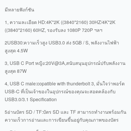
มีหลายฟังก์ชัน
1, ความละเอียด HD:4K*2K ((3840*2160) 30HZ/4K*2K
((3840*2160) 60HZ, รองรับลง 1080P 720P ฯลฯ
2USB30:ความเร็วสูง USB3.0 ส่ง 5GB / S, พลังงานไฟฟ้า
สูงสุด 4.5W
3, USB C Port หญิง:20V@3A,สนับสนุนอุปกรณ์ปรับพลังงาน
สูงสุด 87W
4, USB C male:copatible with thunderbolt 3, มั่นใจว่าพอร์ต
USB-C ที่เป็นเจ้าของในอุปกรณ์ของคุณจะสอดคล้องกับ
USB3.0/3.1 Specification
5อ่านบัตร SD / TF:บัตร SD และ TF สามารถทํางานพร้อมกัน
ความเร็วการอ่านและการเขียนขึ้นอยู่กับคุณภาพของบัตร