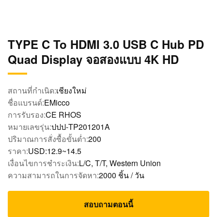
TYPE C To HDMI 3.0 USB C Hub PD
Quad Display จอสองแบบ 4K HD
สถานที่กำเนิด:
เชียงใหม่
ชื่อแบรนด์:
EMicco
การรับรอง:
CE RHOS
หมายเลขรุ่น:
ปปป-TP201201A
ปริมาณการสั่งซื้อขั้นต่ำ:
200
ราคา:
USD:12.9~14.5
เงื่อนไขการชำระเงิน:
L/C, T/T, Western Union
ความสามารถในการจัดหา:
2000 ชิ้น / วัน
สอบถามตอนนี้