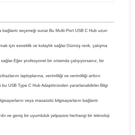
fazla bağlantı seçeneği sunar.Bu Multi-Port USB C Hub uzun
amak için esneklik ve kolaylık sağlar.Gümüş renk, çalışma
 sağlar.Eğer profesyonel bir ortamda çalışıyorsanız, bir
larını laptoplarına, verimliliği ve verimliliği arttırır.
çin bu USB Type C Hub Adaptöründen yararlanabilirler.Bilgi
bilgisayarların veya masaüstü bilgisayarların bağlantı
rdır.ve geniş bir uyumluluk yelpazesi herhangi bir teknoloji