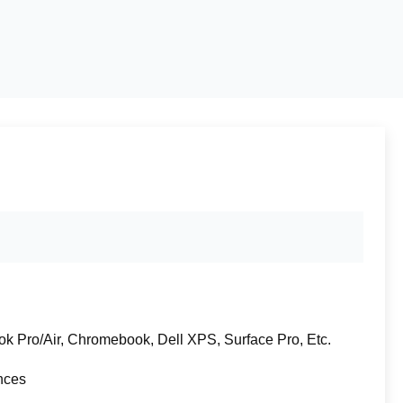
k Pro/Air, Chromebook, Dell XPS, Surface Pro, Etc.
nces