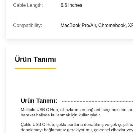
Cable Length:
6.6 Inches
Compatibility:
MacBook Pro/Air, Chromebook, XP
Ürün Tanımı
Ürün Tanımı:
Multiple USB C Hub, cihazlarınızın bağlantı seçeneklerini art
hareket halinde kullanmak için kullanışlıdır.
Çoklu USB C Hub, çoklu portlarla donatılmış ve çok çeşitli bağ
depolamayı bağlamanız gerekiyor mu, çevresel cihazlar veya 