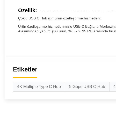
Özellik:
Çoklu USB C Hub için ürün özelleştirme hizmetleri:
Ürün özelleştirme hizmetlerimizle USB C Bağlantı Merkeziniz
Alaşımından yapılmışBu ürün, % 5 - % 95 RH arasında bir nem
Etiketler
4K Multiple Type C Hub
5 Gbps USB C Hub
4