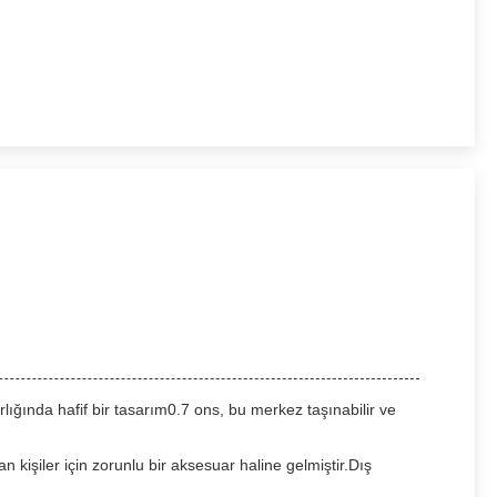
lığında hafif bir tasarım0.7 ons, bu merkez taşınabilir ve
n kişiler için zorunlu bir aksesuar haline gelmiştir.Dış