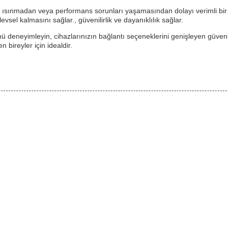
ı ısınmadan veya performans sorunları yaşamasından dolayı verimli bir 
evsel kalmasını sağlar., güvenilirlik ve dayanıklılık sağlar.
 deneyimleyin, cihazlarınızın bağlantı seçeneklerini genişleyen güveni
n bireyler için idealdir.