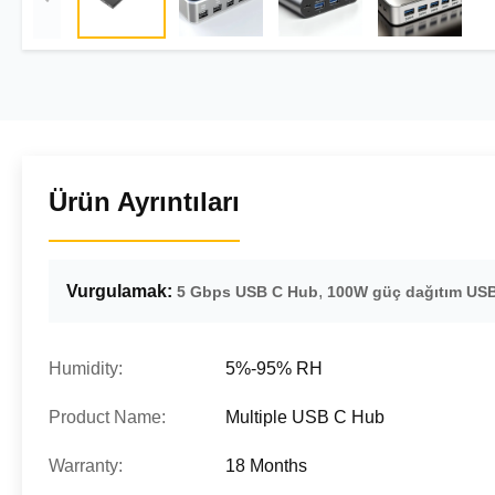
Ürün Ayrıntıları
Vurgulamak:
,
5 Gbps USB C Hub
100W güç dağıtım US
Humidity:
5%-95% RH
Product Name:
Multiple USB C Hub
Warranty:
18 Months