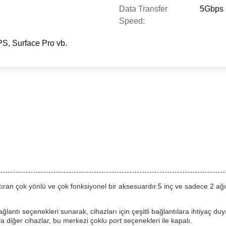
Data Transfer
5Gbps
Speed:
S, Surface Pro vb.
ıran çok yönlü ve çok fonksiyonel bir aksesuardır.5 inç ve sadece 2 ağır
lantı seçenekleri sunarak, cihazları için çeşitli bağlantılara ihtiyaç duya
diğer cihazlar, bu merkezi çoklu port seçenekleri ile kapalı.