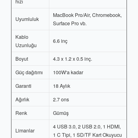
hızı
MacBook Pro/Air, Chromebook,
Uyumluluk
Surface Pro vb.
Kablo
6.6 inç
Uzunluğu
Boyut
4.3 x 1.2 x 0.5 inç.
Güç dağıtımı
100W'a kadar
Garanti
18 Aylık
Ağırlık
2.7 ons
Renk
Gümüş
4 USB 3.0, 2 USB 2.0, 1 HDMI,
Limanlar
1 C Tipi, 1 SD/TF Kart Okuyucu