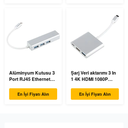
Alüminyum Kutusu 3
Şarj Veri aktarımı 3 In
Port RJ45 Ethernet
1 4K HDMI 1080P
USB Type C Hub
USB Type C Hub
En İyi Fiyatı Alın
En İyi Fiyatı Alın