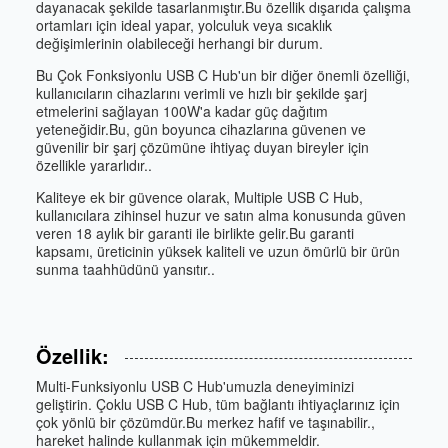
dayanacak şekilde tasarlanmıştır.Bu özellik dışarıda çalışma
ortamları için ideal yapar, yolculuk veya sıcaklık
değişimlerinin olabileceği herhangi bir durum.
Bu Çok Fonksiyonlu USB C Hub'un bir diğer önemli özelliği,
kullanıcıların cihazlarını verimli ve hızlı bir şekilde şarj
etmelerini sağlayan 100W'a kadar güç dağıtım
yeteneğidir.Bu, gün boyunca cihazlarına güvenen ve
güvenilir bir şarj çözümüne ihtiyaç duyan bireyler için
özellikle yararlıdır..
Kaliteye ek bir güvence olarak, Multiple USB C Hub,
kullanıcılara zihinsel huzur ve satın alma konusunda güven
veren 18 aylık bir garanti ile birlikte gelir.Bu garanti
kapsamı, üreticinin yüksek kaliteli ve uzun ömürlü bir ürün
sunma taahhüdünü yansıtır..
Özellik:
Multi-Funksiyonlu USB C Hub'umuzla deneyiminizi
geliştirin. Çoklu USB C Hub, tüm bağlantı ihtiyaçlarınız için
çok yönlü bir çözümdür.Bu merkez hafif ve taşınabilir.,
hareket halinde kullanmak için mükemmeldir.