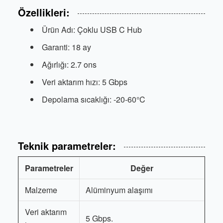
Özellikleri:
Ürün Adı: Çoklu USB C Hub
Garanti: 18 ay
Ağırlığı: 2.7 ons
Veri aktarım hızı: 5 Gbps
Depolama sıcaklığı: -20-60°C
Teknik parametreler:
Parametreler
Değer
Malzeme
Alüminyum alaşımı
Veri aktarım
5 Gbps.