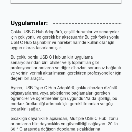
Uygulamalar:
Çoklu USB C Hub Adaptörü, çeşitli durumlar ve senaryolar
için çok yönlü ve gerekli bir aksesuardır.Bu çok fonksiyonlu
USB C Hub taşınabilir ve hareket halinde kullanıcılar için
uygun olarak tasarlanmıştır.
Bu çoklu portlu USB C Hub'un kilit uygulama
senaryolarından biri, ofisler ve iş toplantıları gibi
profesyonel ortamlarda.ve diğer cihazlar, sorunsuz bağlantı
ve verinin verimli aktarılmasını gerektiren profesyoneller için
değerli bir araçtır..
Ayrıca, USB Type C Hub Adaptörü, çoklu cihazları dizüstü
bilgisayarlarına veya tabletlerine bağlamaları gereken
öğrenciler ve öğretmenler için uygundur.Ya da işbirliği, bu
merkez üretkenliği artırmak için gerekli limanları ve güç
tedarikini sağlar.
Sıcaklığa dayanıklılık açısından, Multiple USB C Hub, zorlu
ortamlarda bile dayanıklılık ve güvenilirliği sağlayan -20 ila
60 ° C arasında değişen depolama sıcaklıklarına