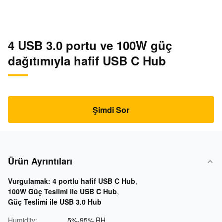
4 USB 3.0 portu ve 100W güç
dağıtımıyla hafif USB C Hub
Şimdi Sor
Ürün Ayrıntıları
Vurgulamak:
4 portlu hafif USB C Hub
,
100W Güç Teslimi ile USB C Hub
,
Güç Teslimi ile USB 3.0 Hub
Humidity:
5%-95% RH