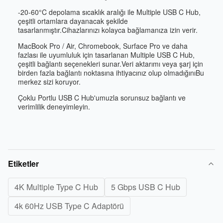
-20-60°C depolama sıcaklık aralığı ile Multiple USB C Hub,
çeşitli ortamlara dayanacak şekilde
tasarlanmıştır.Cihazlarınızı kolayca bağlamanıza izin verir.
MacBook Pro / Air, Chromebook, Surface Pro ve daha
fazlası ile uyumluluk için tasarlanan Multiple USB C Hub,
çeşitli bağlantı seçenekleri sunar.Veri aktarımı veya şarj için
birden fazla bağlantı noktasına ihtiyacınız olup olmadığınıBu
merkez sizi koruyor.
Çoklu Portlu USB C Hub'umuzla sorunsuz bağlantı ve
verimlilik deneyimleyin.
Etiketler
4K Multiple Type C Hub
5 Gbps USB C Hub
4k 60Hz USB Type C Adaptörü